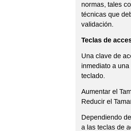
normas, tales c
técnicas que de
validación.
Teclas de acce
Una clave de acc
inmediato a una 
teclado.
Aumentar el Ta
Reducir el Tama
Dependiendo del 
a las teclas de a