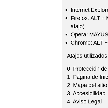
Internet Explor
Firefox: ALT +
atajo)
Opera: MAYÚS
Chrome: ALT + 
Atajos utilizados
0: Protección de
1: Página de Inic
2: Mapa del sitio
3: Accesibilidad
4: Aviso Legal