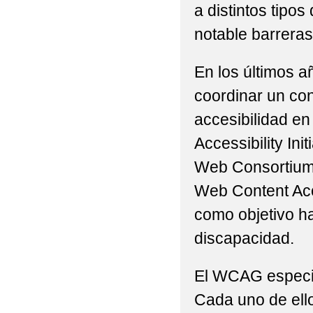
a distintos tip
notable barreras 
En los últimos a
coordinar un con
accesibilidad en
Accessibility Ini
Web Consortium 
Web Content Acc
como objetivo h
discapacidad.
El WCAG especifi
Cada uno de ello